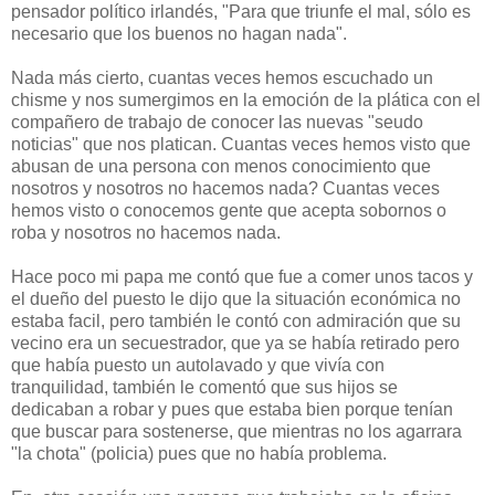
pensador político irlandés, "Para que triunfe el mal, sólo es
necesario que los buenos no hagan nada".
Nada más cierto, cuantas veces hemos escuchado un
chisme y nos sumergimos en la emoción de la plática con el
compañero de trabajo de conocer las nuevas "seudo
noticias" que nos platican. Cuantas veces hemos visto que
abusan de una persona con menos conocimiento que
nosotros y nosotros no hacemos nada? Cuantas veces
hemos visto o conocemos gente que acepta sobornos o
roba y nosotros no hacemos nada.
Hace poco mi papa me contó que fue a comer unos tacos y
el dueño del puesto le dijo que la situación económica no
estaba facil, pero también le contó con admiración que su
vecino era un secuestrador, que ya se había retirado pero
que había puesto un autolavado y que vivía con
tranquilidad, también le comentó que sus hijos se
dedicaban a robar y pues que estaba bien porque tenían
que buscar para sostenerse, que mientras no los agarrara
"la chota" (policia) pues que no había problema.