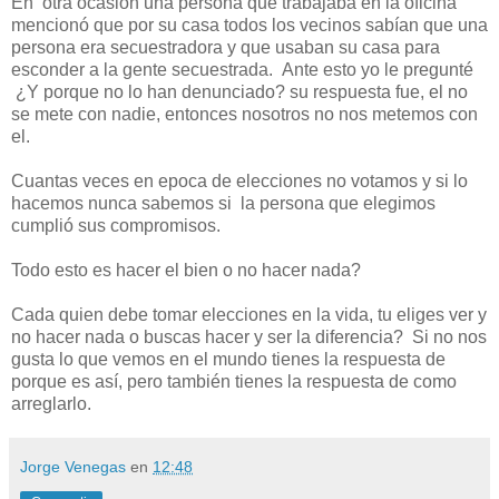
En otra ocasión una persona que trabajaba en la oficina
mencionó que por su casa todos los vecinos sabían que una
persona era secuestradora y que usaban su casa para
esconder a la gente secuestrada. Ante esto yo le pregunté
¿Y porque no lo han denunciado? su respuesta fue, el no
se mete con nadie, entonces nosotros no nos metemos con
el.
Cuantas veces en epoca de elecciones no votamos y si lo
hacemos nunca sabemos si la persona que elegimos
cumplió sus compromisos.
Todo esto es hacer el bien o no hacer nada?
Cada quien debe tomar elecciones en la vida, tu eliges ver y
no hacer nada o buscas hacer y ser la diferencia? Si no nos
gusta lo que vemos en el mundo tienes la respuesta de
porque es así, pero también tienes la respuesta de como
arreglarlo.
Jorge Venegas
en
12:48